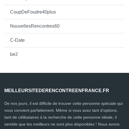
CoupDeFoudre40plus
NouvellesRencontres60
C-Date
be2
MEILLEURSITEDERENCONTREENFRANCE.FR
De nos jours, il est difficile de trouver cette personne spéciale qui
vous convient parfaitement. Même si vous avez tant d'options,
tant de célibataires à la recherche de cette personne idéale, il
semble que les meilleurs ne sont plus disponibles ! Nous avons